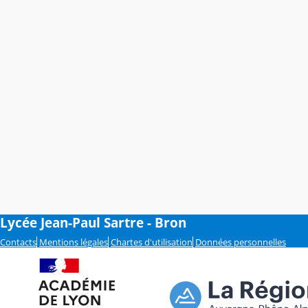
Lycée Jean-Paul Sartre - Bron
Contacts
Mentions légales
Chartes d'utilisation
Données personnelles