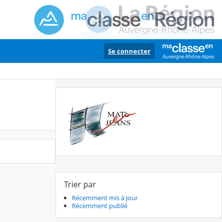
Se connecter
Trier par
Récemment mis à jour
Récemment publié