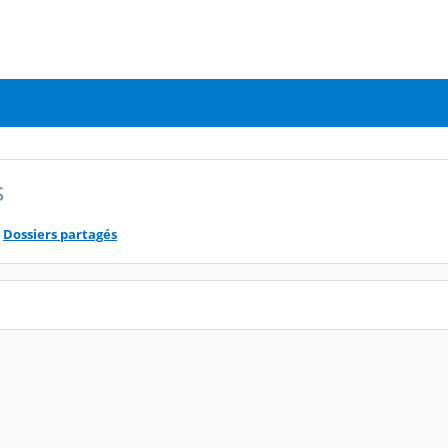
s
Dossiers partagés