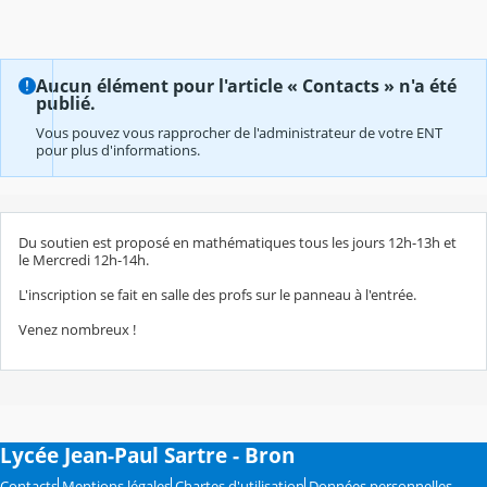
Aucun élément pour l'article « Contacts » n'a été
publié.
Vous pouvez vous rapprocher de l'administrateur de votre ENT
pour plus d'informations.
Du soutien est proposé en mathématiques tous les jours 12h-13h et
le Mercredi 12h-14h.
L'inscription se fait en salle des profs sur le panneau à l'entrée.
Venez nombreux !
Lycée Jean-Paul Sartre - Bron
Contacts
Mentions légales
Chartes d'utilisation
Données personnelles