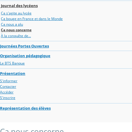
Journal des lycéens
Ça s'agite au lycée
Ça bouge en France et dans le Monde
Ça nous a plu
Ça nous concerne
À la conquête de...
Journées Portes Ouvertes
Organisation pédagogique
Le BTS Banque
Présentation
S'informer
Contacter
Accéder
S'inscrire
Représentation des élèves
Ça nous concerne