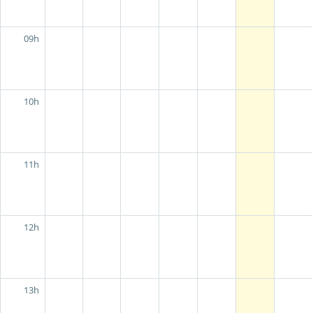
09h
10h
11h
12h
13h