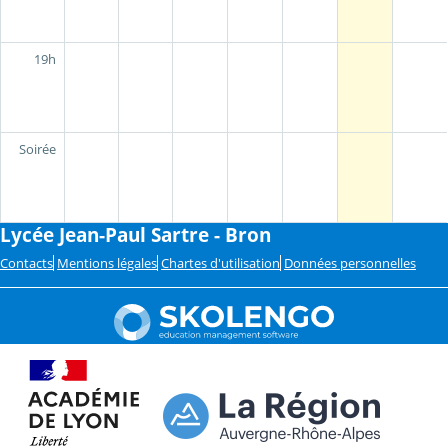
19h
Soirée
Lycée Jean-Paul Sartre - Bron
Contacts
Mentions légales
Chartes d'utilisation
Données personnelles