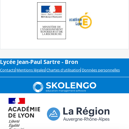
Lycée Jean-Paul Sartre - Bron
Contacts
Mentions légales
Chartes d'utilisation
Données personnelles