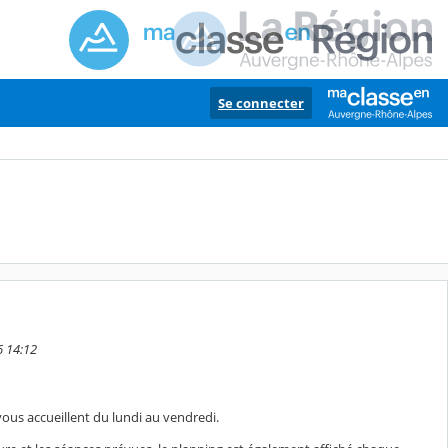
Se connecter
6 14:12
s accueillent du lundi au vendredi.