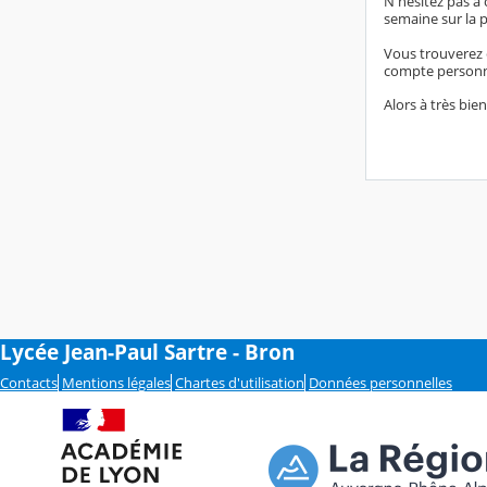
N'hésitez pas à 
semaine sur la 
Vous trouverez é
compte personne
Alors à très bien
Lycée Jean-Paul Sartre - Bron
Contacts
Mentions légales
Chartes d'utilisation
Données personnelles