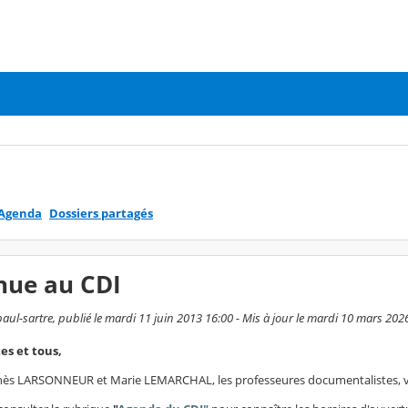
Agenda
Dossiers partagés
nue au CDI
aul-sartre, publié le mardi 11 juin 2013 16:00 - Mis à jour le mardi 10 mars 202
es et tous,
ès LARSONNEUR et Marie LEMARCHAL, les professeures documentalistes, vou