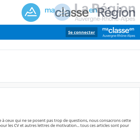
Se connecter
me à ceux qui ne se posent pas trop de questions, nous consacrons cette
our les CV et autres lettres de motivation... tous ces articles sont pour