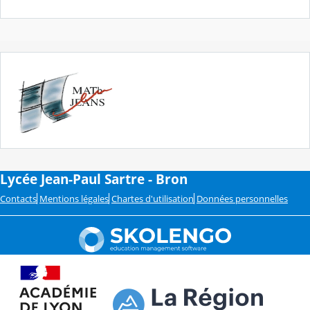
Lycée Jean-Paul Sartre - Bron
Contacts
Mentions légales
Chartes d'utilisation
Données personnelles