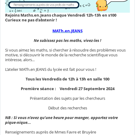
Rejoins Maths.en.Jeans chaque Vendredi 12h-13h en s100
Curieux ne pas d'abstenir !
MATh.en.JEANS
Ne subissez pas les maths, vivez-les !
Si vous aimez les maths, si chercher à résoudre des problèmes vous
motive, si découvrir le monde de la recherche scientifique vous
intéresse, alors...
L’atelier MATh.en JEANS du lycée est fait pour vous !
Tous les Vendredis de 12h à 13h en salle 100
Première séance : Vendredi 27 Septembre 2024
Présentation des sujets par les chercheurs
Début des recherches
NB : Si vous n’avez qu’une heure pour manger, apportez votre
pique-nique...
Renseignements auprès de Mmes Favre et Bruyère