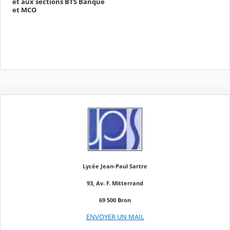
et aux sections BTS Banque
et MCO
Lycée Jean-Paul Sartre
93, Av. F. Mitterrand
69 500 Bron
ENVOYER UN MAIL