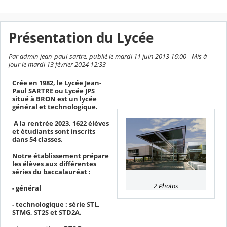
Présentation du Lycée
Par admin jean-paul-sartre, publié le mardi 11 juin 2013 16:00 - Mis à
jour le mardi 13 février 2024 12:33
Crée en 1982, le Lycée Jean-
Paul SARTRE ou Lycée JPS
situé à BRON est un lycée
général et technologique.
A la rentrée 2023, 1622 élèves
et étudiants sont inscrits
dans 54 classes.
Notre établissement prépare
les élèves aux différentes
séries du baccalauréat :
2 Photos
- général
- technologique : série STL,
STMG, ST2S et STD2A.