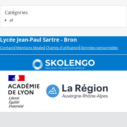
Catégories
all
Lycée Jean-Paul Sartre - Bron
Contacts
Mentions légales
Chartes d'utilisation
Données personnelles