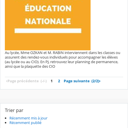
Au lycée, Mme OZKAN et M. RABIN interviennent dans les classes ou
assurent des rendez-vous individuels pour accompagner les élèves
(au lycée ou au CIO). En PJ, retrouvez leur planning de permanence,
ainsi que la plaquette des CIO
‹
Page précédente
(-/-)
1
2
Page suivante
(2/2)
›
Trier par
Récemment mis à jour
Récemment publié