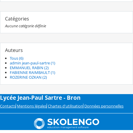
Catégories
Aucune catégorie définie
Auteurs
Tous (6)
admin jean-paul-sartre (1)
EMMANUEL RABIN (2)
FABIENNE RAIMBAULT (1)
ROZERINE OZKAN (2)
Lycée Jean-Paul Sartre - Bron
Contacts
Mentions légales
Chartes d'utilisation
Données personnelles