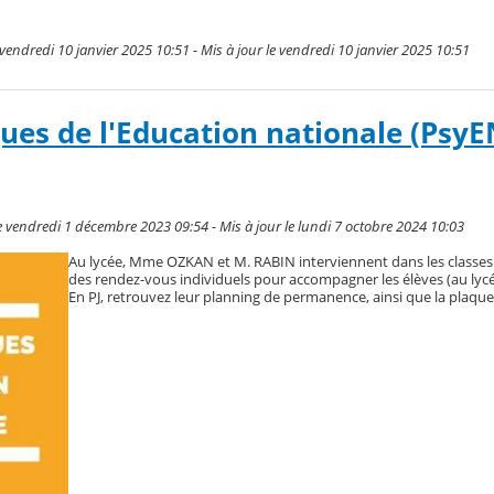
endredi 10 janvier 2025 10:51 - Mis à jour le vendredi 10 janvier 2025 10:51
ues de l'Education nationale (PsyE
vendredi 1 décembre 2023 09:54 - Mis à jour le lundi 7 octobre 2024 10:03
Au lycée, Mme OZKAN et M. RABIN interviennent dans les classes
des rendez-vous individuels pour accompagner les élèves (au lycé
En PJ, retrouvez leur planning de permanence, ainsi que la plaqu