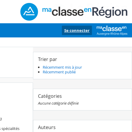
Se connecter
Trier par
Récemment mis à jour
Récemment publié
Catégories
Aucune catégorie définie
33
Auteurs
s spécialités