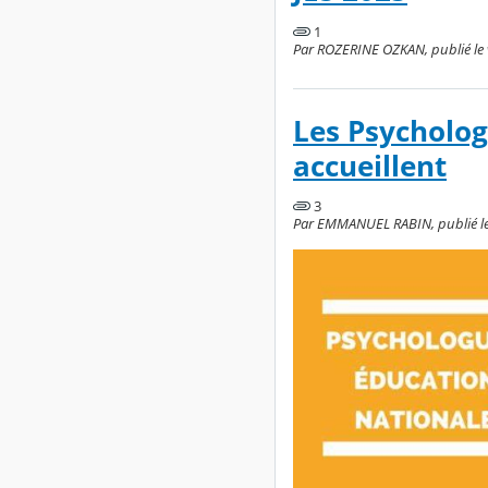
1
Par ROZERINE OZKAN, publié le v
Les Psycholog
accueillent
3
Par EMMANUEL RABIN, publié le 