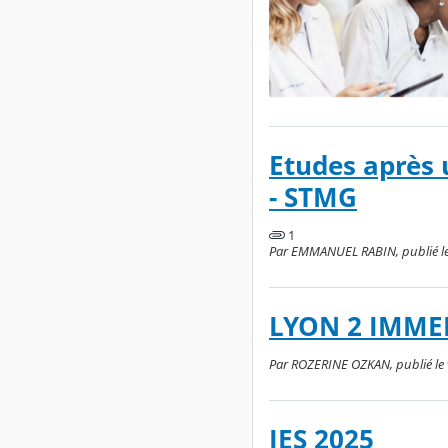
Etudes après 
- STMG
1
Par EMMANUEL RABIN, publié le 
LYON 2 IMME
Par ROZERINE OZKAN, publié le v
JES 2025