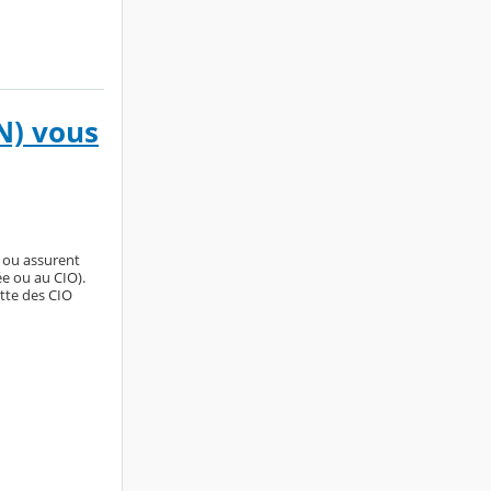
N) vous
 ou assurent
e ou au CIO).
ette des CIO