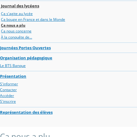
Journal des lycéens
Ça s'agite au lycée
Ça bouge en France et dans le Monde
Ça nous a plu
Ça nous concerne
À la conquête de...
Journées Portes Ouvertes
Organisation pédagogique
Le BTS Banque
Présentation
S'informer
Contacter
Accéder
S'inscrire
Représentation des élèves
Ça nous a plu