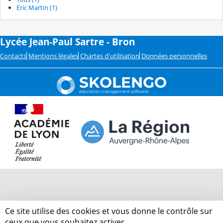
Eric Martin (1)
Lycée Jean-Paul Sartre - Bron
Contacts
Mentions légales
Chartes d'utilisation
Données personnelles
Ce site utilise des cookies et vous donne le contrôle sur
ceux que vous souhaitez activer